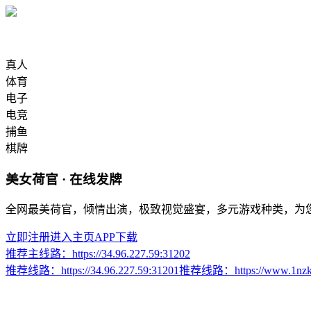
真人
体育
电子
电竞
捕鱼
棋牌
美女荷官 · 在线发牌
全网最美荷官，倾情出演，极致视觉盛宴，多元游戏种类，为
立即注册
进入主页
APP下载
推荐主线路：
https://34.96.227.59:31202
推荐线路：
https://34.96.227.59:31201
推荐线路：
https://www.1nz