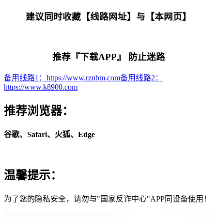
建议同时收藏【线路网址】与【本网页】
推荐『下载APP』 防止迷路
备用线路
1
：
https://www.rznbm.com
备用线路
2
：
https://www.k8900.com
推荐浏览器：
谷歌、Safari、火狐、Edge
温馨提示：
为了您的隐私安全，请勿与"国家反诈中心"APP同设备使用！