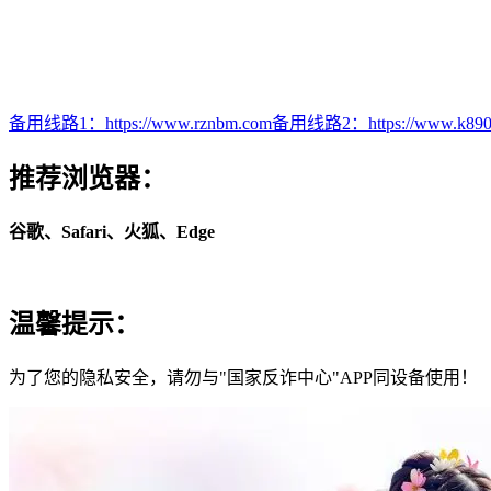
备用线路
1
：
https://www.rznbm.com
备用线路
2
：
https://www.k89
推荐浏览器：
谷歌、Safari、火狐、Edge
温馨提示：
为了您的隐私安全，请勿与"国家反诈中心"APP同设备使用！