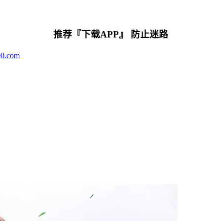
推荐『下载APP』 防止迷路
00.com