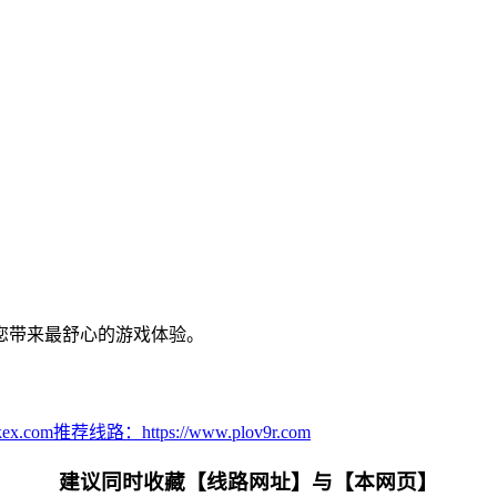
您带来最舒心的游戏体验。
kex.com
推荐线路：
https://www.plov9r.com
建议同时收藏【线路网址】与【本网页】