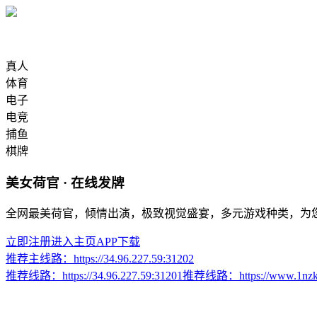
真人
体育
电子
电竞
捕鱼
棋牌
美女荷官 · 在线发牌
全网最美荷官，倾情出演，极致视觉盛宴，多元游戏种类，为
立即注册
进入主页
APP下载
推荐主线路：
https://34.96.227.59:31202
推荐线路：
https://34.96.227.59:31201
推荐线路：
https://www.1nz