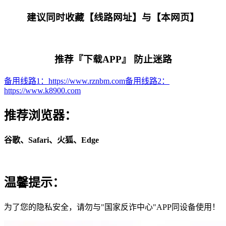
建议同时收藏【线路网址】与【本网页】
推荐『下载APP』 防止迷路
备用线路
1
：
https://www.rznbm.com
备用线路
2
：
https://www.k8900.com
推荐浏览器：
谷歌、Safari、火狐、Edge
温馨提示：
为了您的隐私安全，请勿与"国家反诈中心"APP同设备使用！