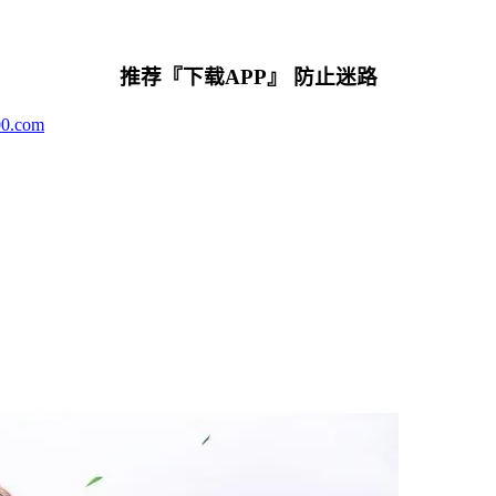
推荐『下载APP』 防止迷路
00.com