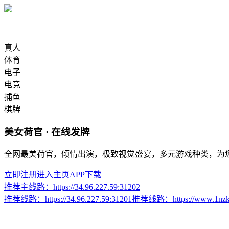
真人
体育
电子
电竞
捕鱼
棋牌
美女荷官 · 在线发牌
全网最美荷官，倾情出演，极致视觉盛宴，多元游戏种类，为
立即注册
进入主页
APP下载
推荐主线路：
https://34.96.227.59:31202
推荐线路：
https://34.96.227.59:31201
推荐线路：
https://www.1nz