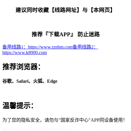
建议同时收藏【线路网址】与【本网页】
推荐『下载APP』 防止迷路
备用线路
1
：
https://www.rznbm.com
备用线路
2
：
https://www.k8900.com
推荐浏览器：
谷歌、Safari、火狐、Edge
温馨提示：
为了您的隐私安全，请勿与"国家反诈中心"APP同设备使用！