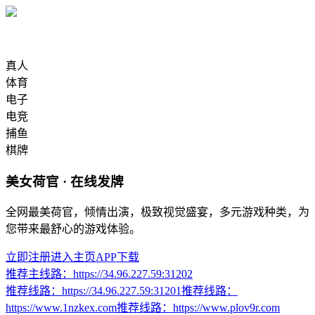
真人
体育
电子
电竞
捕鱼
棋牌
美女荷官 · 在线发牌
全网最美荷官，倾情出演，极致视觉盛宴，多元游戏种类，为
您带来最舒心的游戏体验。
立即注册
进入主页
APP下载
推荐主线路：
https://34.96.227.59:31202
推荐线路：
https://34.96.227.59:31201
推荐线路：
https://www.1nzkex.com
推荐线路：
https://www.plov9r.com